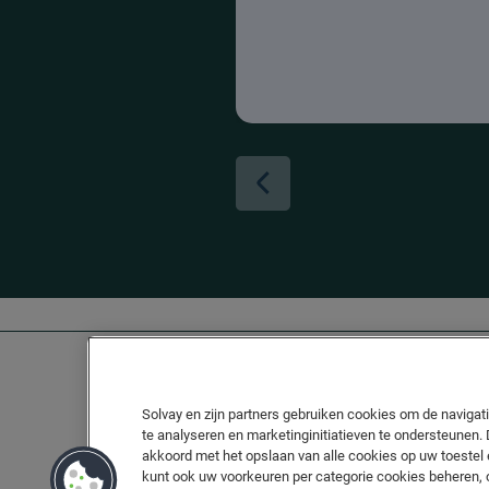
Solvay en zijn partners gebruiken cookies om de navigatie
te analyseren en marketinginitiatieven te ondersteunen. 
akkoord met het opslaan van alle cookies op uw toestel e
kunt ook uw voorkeuren per categorie cookies beheren, 