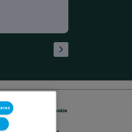
teren
Solvay's Privacy & Cookie
Policy
Disclaimer
Terms and Conditions