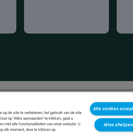
Alle cookies accep
 op de site te verbeteren, het gebruik van de site
Door op "Alles aanvaarden" te klikken, gaat u
n met alle functionaliteiten van onze website. U
Alles afwijzen
op elk moment, door te klikken op