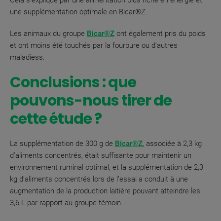
Cela s’explique par une alimentation plus riche en énergie et
une supplémentation optimale en Bicar®Z.
Les animaux du groupe
Bicar®Z
ont également pris du poids
et ont moins été touchés par la fourbure ou d’autres
maladies
s.
Conclusions : que
pouvons-nous tirer de
cette étude ?
La supplémentation de 300 g de
Bicar®Z
, associée à 2,3 kg
d’aliments concentrés, était suffisante pour maintenir un
environnement ruminal optimal, et la supplémentation de 2,3
kg d’aliments concentrés lors de l’essai a conduit à une
augmentation de la production laitière pouvant atteindre les
3,6 L par rapport au groupe témoin
.