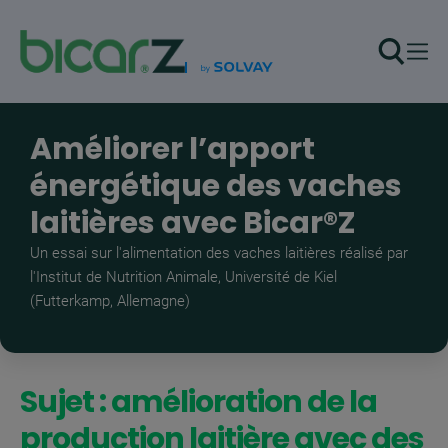
Aller au contenu principal
Améliorer l’apport
énergétique des vaches
laitières avec Bicar®Z
Un essai sur l'alimentation des vaches laitières réalisé par
l'Institut de Nutrition Animale, Université de Kiel
(Futterkamp, Allemagne)
Sujet : amélioration de la
production laitière avec des