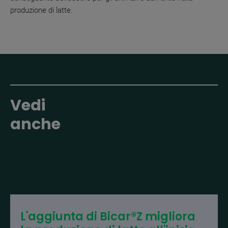
produzione di latte.
Vedi
anche
L'aggiunta di Bicar®Z migliora