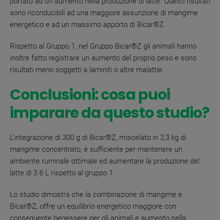
portato ad un aumento nella produzione di latte. Questi risultati
sono riconducibili ad una maggiore assunzione di mangime
energetico e ad un massimo apporto di Bicar
®
Z
.
Rispetto al Gruppo 1, nel Gruppo Bicar
®
Z gli animali hanno
inoltre fatto registrare un aumento del proprio peso e sono
risultati meno soggetti a laminiti o altre malattie
.
Conclusioni: cosa puoi
imparare da questo studio?
L’integrazione di 300 g di Bicar
®
Z, miscelato in 2,3 kg di
mangime concentrato, è sufficiente per mantenere un
ambiente ruminale ottimale ed aumentare la produzione del
latte di 3.6 L rispetto al gruppo 1.
Lo studio dimostra che la combinazione di mangime e
Bicar
®
Z
, offre un equilibrio energetico maggiore con
conseguente benessere per gli animali e aumento nella