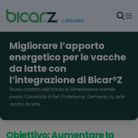
Salta al contenuto principale
Migliorare l’apporto
energetico per le vacche
da latte con
l’integrazione di Bicar®Z
Studio condotto dall’Istituto di Alimentazione Animale
presso l’Università di Kiel (Futterkamp, Germania) su delle
vacche da latte.
Obiettivo: Aumentare la