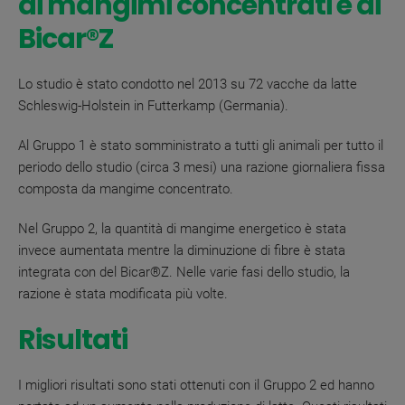
di mangimi concentrati e di
Bicar®Z
Lo studio è stato condotto nel 2013 su 72 vacche da latte
Schleswig-Holstein in Futterkamp (Germania).
Al Gruppo 1 è stato somministrato a tutti gli animali per tutto il
periodo dello studio (circa 3 mesi) una razione giornaliera fissa
composta da mangime concentrato.
Nel Gruppo 2, la quantità di mangime energetico è stata
invece aumentata mentre la diminuzione di fibre è stata
integrata con del Bicar
®
Z
. Nelle varie fasi dello studio, la
razione è stata modificata più volte.
Risultati
I migliori risultati sono stati ottenuti con il Gruppo 2 ed hanno