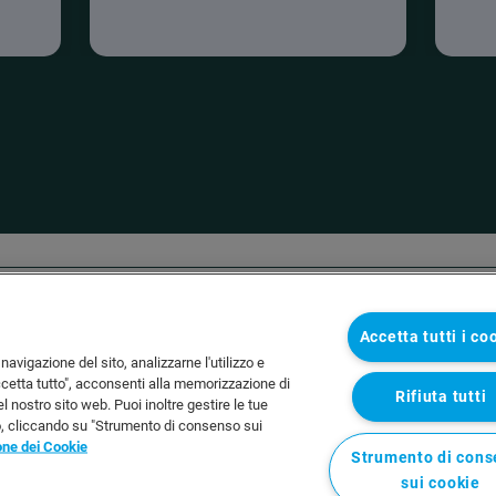
Accetta tutti i co
navigazione del sito, analizzarne l'utilizzo e
ccetta tutto", acconsenti alla memorizzazione di
Rifiuta tutti
del nostro sito web. Puoi inoltre gestire le tue
o, cliccando su "Strumento di consenso sui
one dei Cookie
Strumento di con
sui cookie