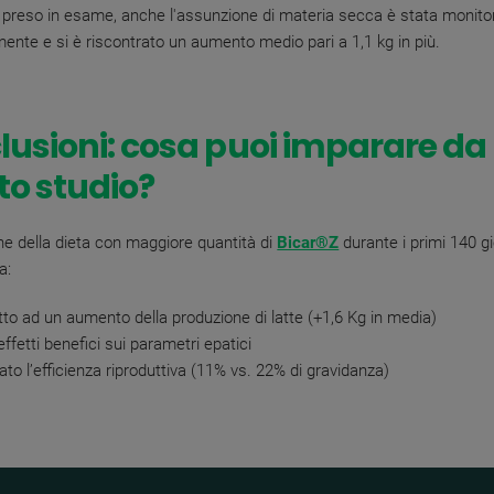
 preso in esame, anche l'assunzione di materia secca è stata monito
ente e si è riscontrato un aumento medio pari a 1,1 kg in più.
lusioni: cosa puoi imparare da
to studio?
one della dieta con maggiore quantità di
Bicar®Z
durante i primi 140 gi
a:
to ad un aumento della produzione di latte (+1,6 Kg in media)
ffetti benefici sui parametri epatici
ato l’efficienza riproduttiva (11% vs. 22% di gravidanza)