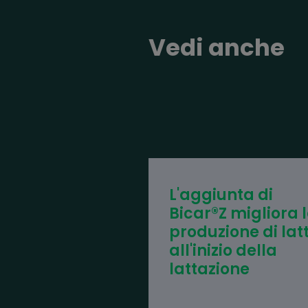
Vedi anche
L'aggiunta di
Bicar®Z migliora 
produzione di lat
all'inizio della
lattazione