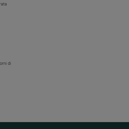
rata
orni di