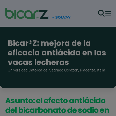
Pasar al contenido principal
Bicar®Z: mejora de la
eficacia antiácida en las
vacas lecheras
Universidad Católica del Sagrado Corazón, Piacenza, Italia
Asunto: el efecto antiácido
del bicarbonato de sodio en