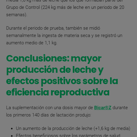
media 1,6 kg más de leche que los que formaban parte del
Grupo de Control (224 kg más de leche en un periodo de 20
semanas).
Durante el periodo de prueba, también se midió
semanalmente la ingesta de materia seca y se registró un
aumento medio de 1,1 kg.
Conclusiones: mayor
producción de leche y
efectos positivos sobre la
eficiencia reproductiva
La suplementación con una dosis mayor de
Bicar®Z
durante
los primeros 140 días de lactación produjo:
Un aumento de la producción de leche (+1,6 kg de media)
Efectos beneficiosos sobre los parámetros de salud