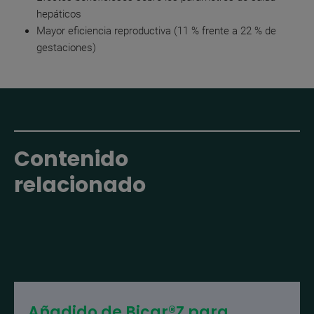
hepáticos
Mayor eficiencia reproductiva (11 % frente a 22 % de
gestaciones)
Contenido
relacionado
Añadido de Bicar®Z para