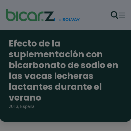
Pasar al contenido principal
Efecto de la
suplementación con
bicarbonato de sodio en
las vacas lecheras
lactantes durante el
verano
2013, España