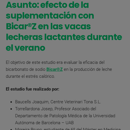
Asunto: efecto de la
suplementación con
Bicar®Z en las vacas
lecheras lactantes durante
el verano
El objetivo de este estudio era evaluar la eficacia del
bicarbonato de sodio
Bicar®Z
en la producción de leche
durante el estrés calórico.
El estudio fue realizado por:
Baucells Joaquim, Centre Veterinari Tona S.L.
Torrellardona Josep, Profesor Asociado del
Departamento de Patología Médica de la Universidad
Autónoma de Barcelona – UAB
Moreira Bruno, estudiante de 6º del Máster en Medicina