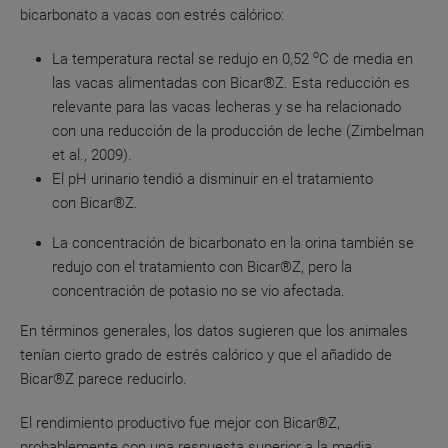
bicarbonato a vacas con estrés calórico:
o
La temperatura rectal se redujo en 0,52
C de media en
las vacas alimentadas con Bicar®Z. Esta reducción es
relevante para las vacas lecheras y se ha relacionado
con una reducción de la producción de leche (Zimbelman
et al., 2009).
El pH urinario tendió a disminuir en el tratamiento
con Bicar®Z.
La concentración de bicarbonato en la orina también se
redujo con el tratamiento con Bicar®Z, pero la
concentración de potasio no se vio afectada.
En términos generales, los datos sugieren que los animales
tenían cierto grado de estrés calórico y que el añadido de
Bicar®Z parece reducirlo.
El rendimiento productivo fue mejor con Bicar®Z,
probablemente con una respuesta superior a la media.