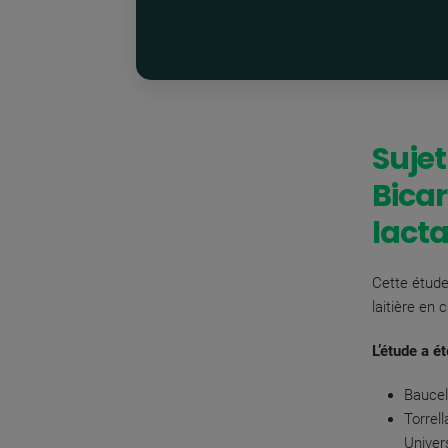
Sujet
Bicar
lacta
Cette étude
laitière en
L’étude a é
Baucel
Torrel
Univer