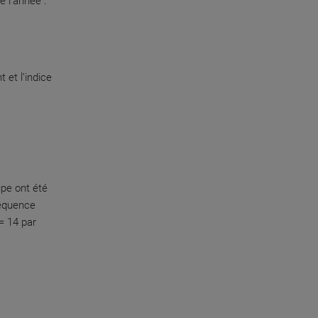
 l’année :
 et l’indice
upe ont été
réquence
= 14 par