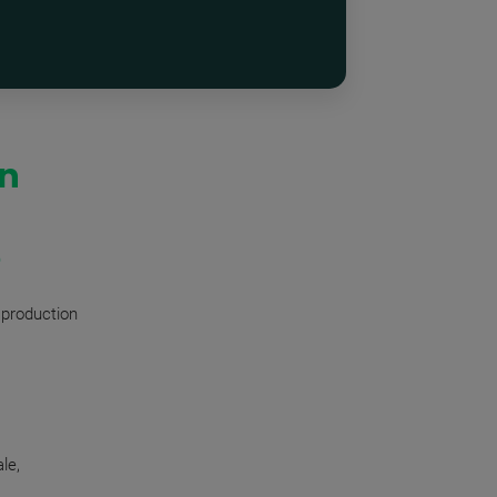
en
 production
le,