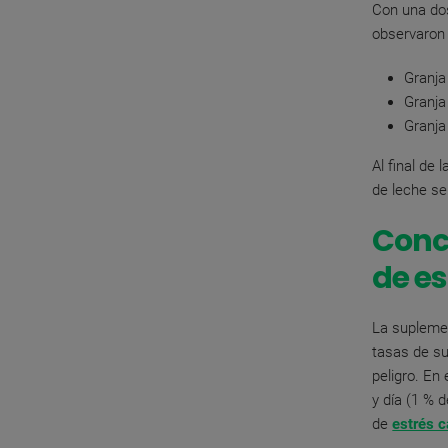
Con una dos
observaron 
Granja
Granja
Granja
Al final de
de leche se
Conc
de es
La supleme
tasas de su
peligro.
En 
y día (1 % 
de
estrés c