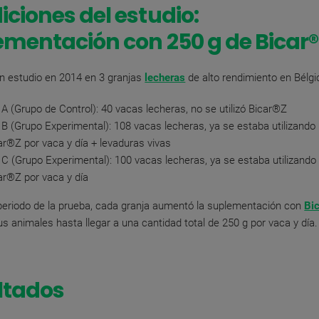
ciones del estudio:
ementación con 250 g de Bicar
un estudio en 2014 en 3 granjas
lecheras
de alto rendimiento en Bélgi
 A (Grupo de Control): 40 vacas lecheras, no se utilizó Bicar®Z
 B (Grupo Experimental): 108 vacas lecheras, ya se estaba utilizando
ar®Z
por vaca y día + levaduras vivas
 C (Grupo Experimental): 100 vacas lecheras, ya se estaba utilizando
ar®Z
por vaca y día
periodo de la prueba, cada granja aumentó la suplementación con
Bi
us animales hasta llegar a una cantidad total de 250 g por vaca y día.
ltados