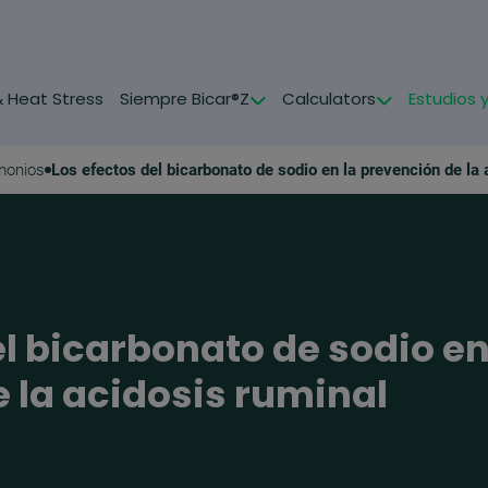
& Heat Stress
Siempre Bicar®Z
Calculators
Estudios 
imonios
Los efectos del bicarbonato de sodio en la prevención de la 
el bicarbonato de sodio en
 la acidosis ruminal