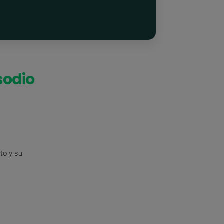
sodio
to y su