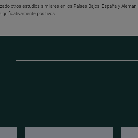
izado otros estudios similares en los Países Bajos, España y Aleman
significativamente positivos.