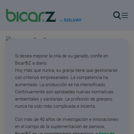
Home
Pasar al contenido principal
Si desea mejorar la cría de su ganado, confíe en
Bicar®Z a diario.
Hoy más que nunca, su granja tiene que gestionarse
con criterios empresariales. La competencia ha
aumentado. La producción se ha intensificado.
Continuamente son aprobadas nuevas normativas
ambientales y sanitarias. La profesión de granjero
nunca ha sido más complicada e incierta.
Con más de 40 años de investigación e innovaciones
en el campo de la suplementación de piensos,
Bicar®Z es un complemento alimenticio, a
base de