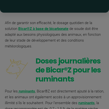
Afin de garantir son efficacité, le dosage quotidien de la
solution
Bicar®Z à base de bicarbonate
de soude doit être
adapté aux besoins physiologiques des animaux, en fonction
de leur stade de développement et des conditions
météorologiques.
Doses journalières
de Bicar®Z pour les
ruminants
Pour les
ruminants
, Bicar®Z est directement ajouté à la ration,
et les animaux ont également accès à un approvisionnement
illimité s'ils le souhaitent. Pour l'ensemble des
ruminants
, la
dose recommandée est de 0,7 - 1,5 % de la matière sèche