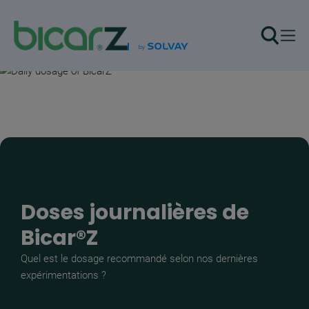
Aller au contenu principal
Doses journalières de
Bicar®Z
Quel est le dosage recommandé selon nos dernières
expérimentations ?