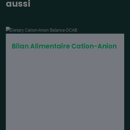
aussi
Bilan Alimentaire Cation-Anion