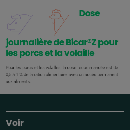
Dose
journalière de Bicar®Z pour
les porcs et la volaille
Pour les porcs et les volailles, la dose recommandée est de
0,5 à 1 % de la ration alimentaire, avec un accès permanent
aux aliments.
Voir