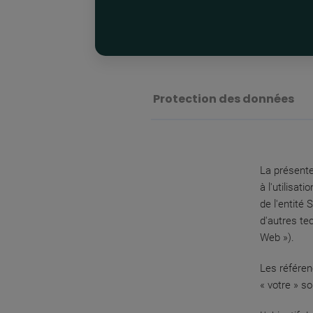
Protection des données
La présente 
à l'utilisat
de l'entité 
d'autres te
Web »).
Les référen
« votre » s