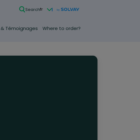
fr
Search
 & Témoignages
Where to order?