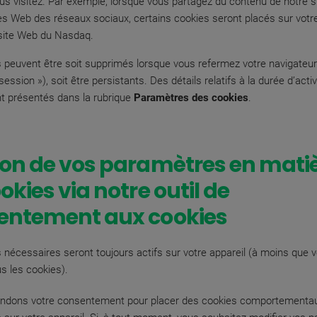
us visitez. Par exemple, lorsque vous partagez du contenu de notre 
tes Web des réseaux sociaux, certains cookies seront placés sur votre
 site Web du Nasdaq.
 peuvent être soit supprimés lorsque vous refermez votre navigateur 
ession »), soit être persistants. Des détails relatifs à la durée d’acti
t présentés dans la rubrique
Paramètres des cookies
.
ion de vos paramètres en mati
okies via notre outil de
entement aux cookies
 nécessaires seront toujours actifs sur votre appareil (à moins que 
us les cookies).
dons votre consentement pour placer des cookies comportementau