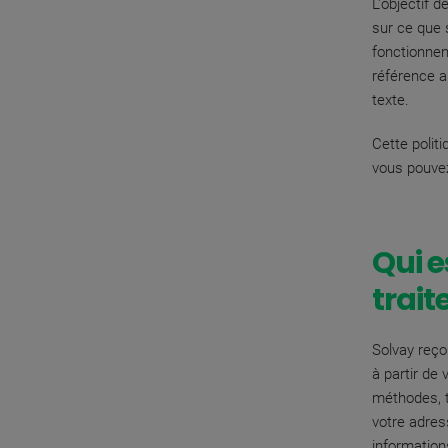
L'objectif d
sur ce que 
fonctionnem
référence au
texte.
Cette polit
vous pouvez
Qui e
trai
Solvay reço
à partir de
méthodes, t
votre adress
information