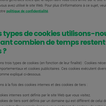
ous avez utilisé le site Web. Pour plus d'informations à ce sujet, veui
otre
politique de confidentialité
.
 types de cookies utilisons-no
ant combien de temps restent-
s ?
ns trois types de cookies (en fonction de leur finalité) : Cookies néce
portementaux et cookies publicitaires. Ces cookies exécutent diver
comme expliqué ci-dessous.
ns à la fois des cookies internes et des cookies de tiers :
okies internes sont définis par le site Web que vous visitez.
okies de tiers sont définis par un domaine qui est différent de celui 