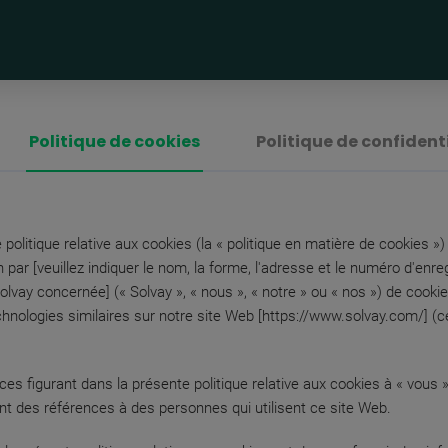
Politique de cookies
Politique de confident
politique relative aux cookies (la « politique en matière de cookies »)
ion par [veuillez indiquer le nom, la forme, l'adresse et le numéro d'enr
Solvay concernée] (« Solvay », « nous », « notre » ou « nos ») de cooki
chnologies similaires sur notre site Web [https://www.solvay.com/] (ce
ces figurant dans la présente politique relative aux cookies à « vous 
ont des références à des personnes qui utilisent ce site Web.